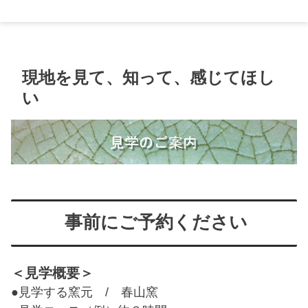
大堀相馬焼の郷
現地を見て、知って、感じてほし
い
事前にご予約ください
＜見学概要＞
●見学する窯元 / 春山窯