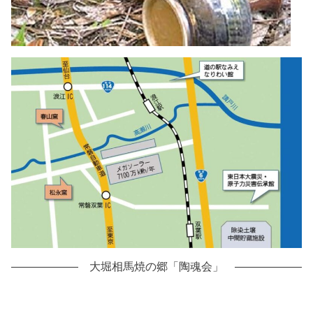
大堀相馬焼の郷「陶魂会」